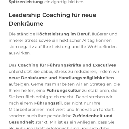
Spitzenleistung
einzigartig bleiben.
Leadership Coaching für neue
Denkräume
Die ständige
Höchstleistung im Beruf,
äußerer und
innerer Stress sowie ein hektischer Alltag können
sich negativ auf Ihre Leistung und Ihr Wohlbefinden
auswirken.
Das
Coaching für Führungskräfte und Executives
unterstützt Sie dabei, Stress zu reduzieren, indem wir
neue Denkräume und Handlungsmöglichkeiten
aufzeigen.
Gemeinsam arbeiten wir an Strategien, die
Ihnen helfen, eine
Führungskultur
zu etablieren, die
Sie beruflich erfolgreich macht. Dabei streben wir
nach einem
Führungsstil
, der nicht nur Ihre
Mitarbeiter:innen motiviert und Innovation fördert,
sondern auch Ihre persönliche
Zufriedenheit und
Gesundheit
stärkt.
Mir ist es ein Anliegen, dass Sie
als Führungskraft erfolgreich sind und sich dabei